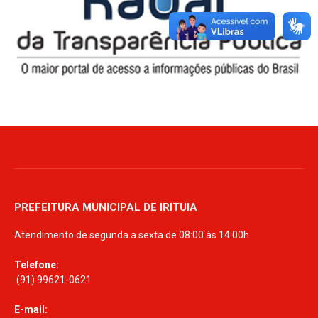
PREFEITURA MUNICIPAL DE IRITUIA
Atendimento de segunda a sexta de 08:00 às 14:00h
Telefone:
(91) 99621-0621
E-mail: