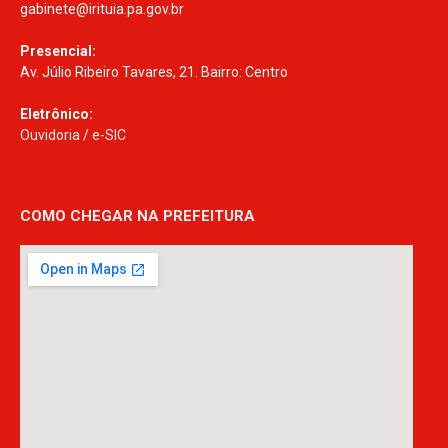
gabinete@irituia.pa.gov.br
Presencial:
Av. Júlio Ribeiro Tavares, 21. Bairro: Centro
Eletrônico:
Ouvidoria
/
e-SIC
COMO CHEGAR NA PREFEITURA