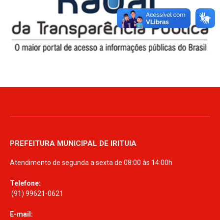
PREFEITURA MUNICIPAL DE IRITUIA
Atendimento de segunda a sexta de 08:00 às 14:00h
Telefone:
(91) 99621-0621
E-mail: