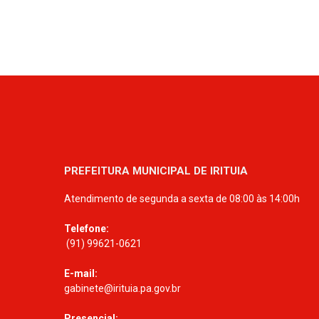
PREFEITURA MUNICIPAL DE IRITUIA
Atendimento de segunda a sexta de 08:00 às 14:00h
Telefone:
(91) 99621-0621
E-mail:
gabinete@irituia.pa.gov.br
Presencial: