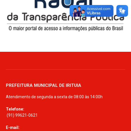
PREFEITURA MUNICIPAL DE IRITUIA
Atendimento de segunda a sexta de 08:00 às 14:00h
Telefone:
(91) 99621-0621
E-mail: